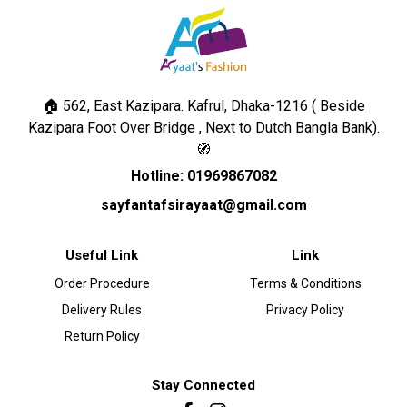
🏠 562, East Kazipara. Kafrul, Dhaka-1216 ( Beside
Kazipara Foot Over Bridge , Next to Dutch Bangla Bank).
🧭
Hotline: 01969867082
sayfantafsirayaat@gmail.com
Useful Link
Link
Order Procedure
Terms & Conditions
Delivery Rules
Privacy Policy
Return Policy
Stay Connected