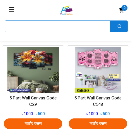
Home
Wall Canvas
/
0
5 Part Wall Canvas Code
5 Part Wall Canvas Code
C29
C548
৳ 1000
৳ 500
৳ 1000
৳ 500
অর্ডার করুন
অর্ডার করুন