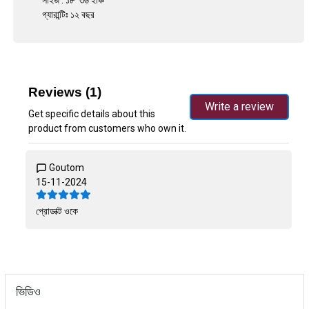
সাইজ : ১৮*৩৬ ইঞ্চি
গ্যারান্টিঃ ১২ বছর
Reviews (1)
Write a review
Get specific details about this
product from customers who own it.
Goutom
15-11-2024
প্রোডাক্ট ওকে
ভিডিও