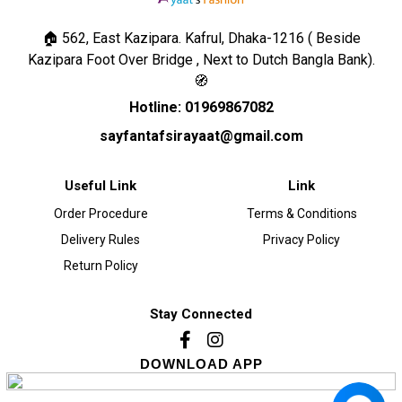
🏠 562, East Kazipara. Kafrul, Dhaka-1216 ( Beside
Kazipara Foot Over Bridge , Next to Dutch Bangla Bank).
🧭
Hotline: 01969867082
sayfantafsirayaat@gmail.com
Useful Link
Link
Order Procedure
Terms & Conditions
Delivery Rules
Privacy Policy
Return Policy
Stay Connected
DOWNLOAD APP